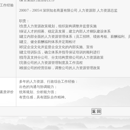
l兼管集团行政部的工作
工作经验
2000/7 – 2005/4 深圳知名商厦有限公司 人力资源部 人力资源总监
职责：
l负责人力资源政策规划，组织架构调整并监督实施
l保证人才的招募、稳定及发展，建立内部人才梯队建设体系
l建立内部全面的人力资源管理体系（员工招聘、绩效考核、薪酬福利、
l建立、健全薪酬福利体系并定期检讨
l积淀企业文化并监督企业文化的内部实施、宣传
l建立培训队伍，确立体系并指导保证培训的顺利进行
l指导及支持分公司、分支结构贯彻公司的人力资源政策
l完善公司的人力资源管理制度及工作流程
l根据公司的经营目标，调整公司的人力资源管理政策
多年的人力资源、行政综合工作经验：
出色的沟通与协调能力；
素质评价
统筹规划、分析能力强；
有责任感，具有团队合作精神。