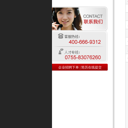
企业招聘下单
|
简历在线提交