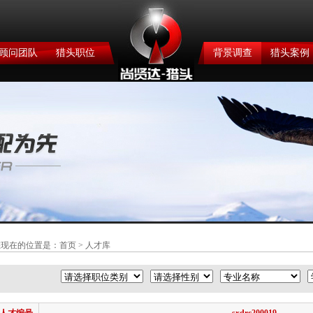
顾问团队
猎头职位
背景调查
猎头案例
您现在的位置是：
首页
> 人才库