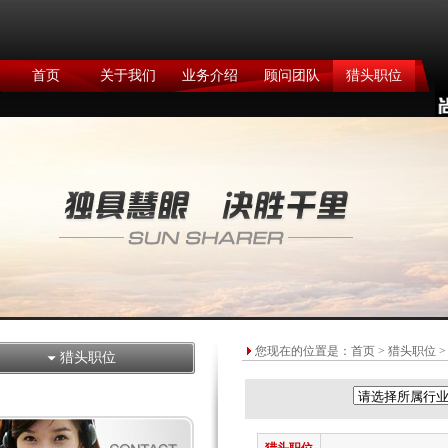
首页
关于我们
业务介绍
顾问团队
猎头职位
您现在的位置是：
首页
>
猎头职位
>
猎头职位