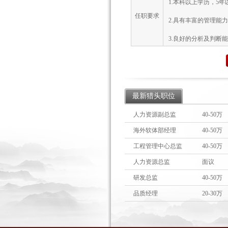
1.本科以上学历，5
任职要求
2.具有丰富的管理能
3.良好的分析及判断
最新猎头职位
人力资源副总监
40-50万
海外软体部经理
40-50万
工程管理中心总监
40-50万
人力资源总监
面议
研发总监
40-50万
品质经理
20-30万