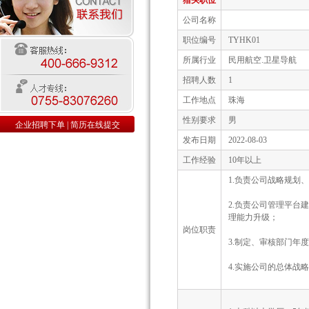
猎头职位
公司名称
职位编号
TYHK01
所属行业
民用航空.卫星导航
招聘人数
1
工作地点
珠海
性别要求
男
企业招聘下单
|
简历在线提交
发布日期
2022-08-03
工作经验
10年以上
1.负责公司战略规划
2.负责公司管理平台
理能力升级；
岗位职责
3.制定、审核部门年
4.实施公司的总体战