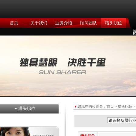
首页
关于我们
业务介绍
顾问团队
猎头职位
您现在的位置是：
首页
>
猎头职位
>
猎头职位