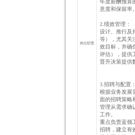
年度薪酬预算
意度和保留率
2.绩效管理：
设计、推行及
等），尤其关
岗位职责
效目标，并确
评估），提供
晋升决策提供
3.招聘与配置
根据业务发展
面的招聘策略
管理从需求确
工作。
重点负责蓝领
招聘，建立有