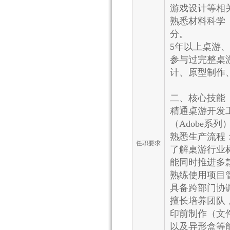
游戏设计等相
熟悉材料科学
分。
5年以上桌游
参与过完整桌
计、原型制作
二、核心技能
精通桌游开发工具
（Adobe系
熟悉生产流程
任职要求
了解桌游行业
能同时推进多
熟练使用项目管理
具备跨部门协
擅长培养团队
印前制作（文
以及异形盒等