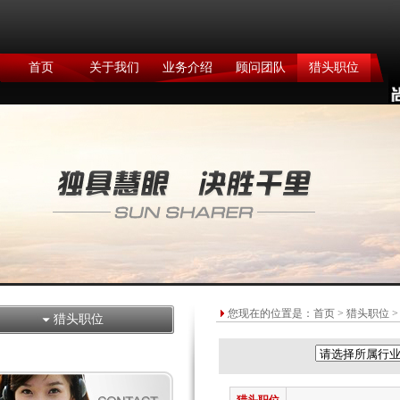
首页
关于我们
业务介绍
顾问团队
猎头职位
您现在的位置是：
首页
>
猎头职位
>
猎头职位