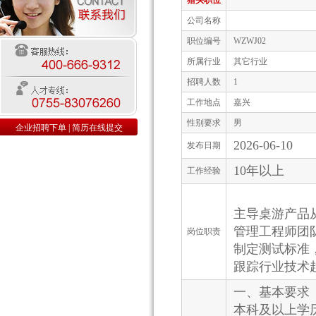
猎头职位
公司名称
职位编号
WZWJ02
所属行业
其它行业
招聘人数
1
工作地点
嘉兴
性别要求
男
企业招聘下单
|
简历在线提交
2026-06-10
发布日期
10年以上
工作经验
主导桌游产品
管理工程师团
岗位职责
制定测试标准
跟踪行业技术
一、基本要求
本科及以上学