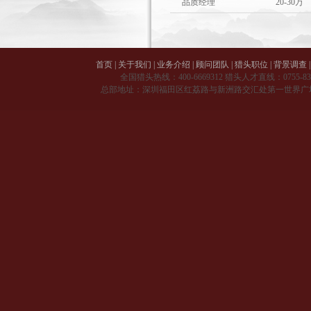
品质经理
20-30万
首页
|
关于我们
|
业务介绍
|
顾问团队
|
猎头职位
|
背景调查
|
全国猎头热线：
400-6669312
猎头人才直线：
0755-8
总部地址：深圳福田区红荔路与新洲路交汇处第一世界广场 A 