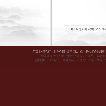
上一页：
珠海东莞全力打造跨境
首页
|
关于我们
|
业务介绍
|
顾问团队
|
猎头职位
|
背景调查
|
全国猎头热线：
400-6669312
猎头人才直线：
0755-8
总部地址：深圳福田区红荔路与新洲路交汇处第一世界广场 A 