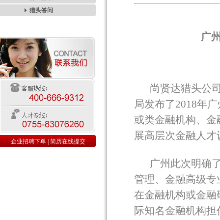
猎头答问
广
尚贤达猎头公
局发布了
2018
年广
或类金融机构、金
展高层次金融人才
企业招聘下单
|
简历在线提交
广州此次明确
管理、金融高级专
在金融机构或金融
际知名金融机构担