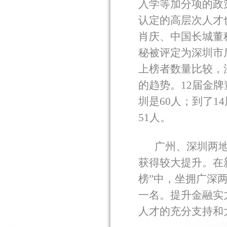
入学等加分项的政
认定的高层次人才
肖庆、中国长城董
秘被评定为深圳市
上榜者数量比较，
的趋势。
12
届金牌
圳是
60
人；到了
14
51
人。
广州、深圳两
获得较大提升。在
榜”中，坐拥广深
一名。提升金融实
人才的充分支持和