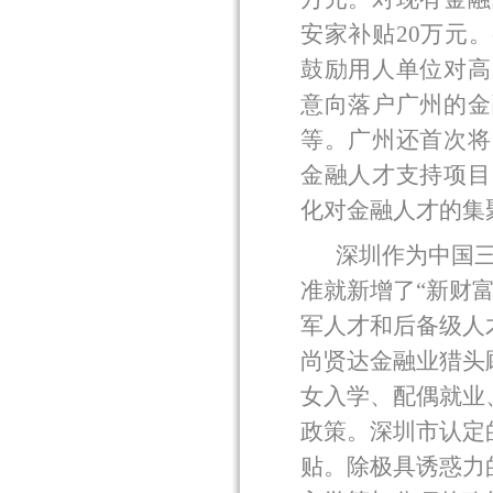
安家补贴
20
万元。
鼓励用人单位对高
意向落户广州的金
等。广州还首次将
金融人才支持项目
化对金融人才的集
深圳作为中国
准就新增了“新财
军人才和后备级人
尚贤达金融业猎头
女入学、配偶就业
政策。深圳市认定
贴。除极具诱惑力