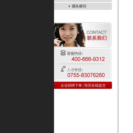
猎头答问
企业招聘下单
|
简历在线提交