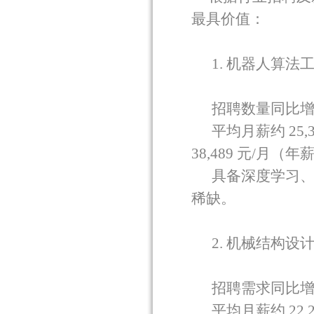
最具价值：
1.
机器人算法
招聘数量同比
平均月薪约
25,
38,489
元
/
月（年
具备深度学习
稀缺。
2.
机械结构设
招聘需求同比
平均月薪约
22,