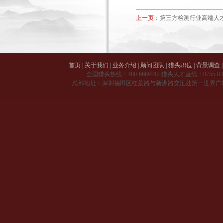
上一页：
第三方检测行业高端人
首页
|
关于我们
|
业务介绍
|
顾问团队
|
猎头职位
|
背景调查
|
全国猎头热线：
400-6669312
猎头人才直线：
0755-8
总部地址：深圳福田区红荔路与新洲路交汇处第一世界广场 A 