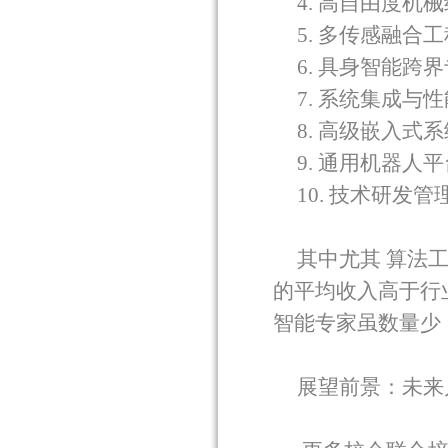
4.
高自由度机械
5.
多传感融合工
6.
具身智能跨界
7.
系统集成与性
8.
高级嵌入式系
9.
通用机器人平
10.
技术研发管
其中尤其
算法
的平均收入高于行
智能专家虽数量少
展望前景：未来