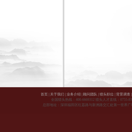
首页
|
关于我们
|
业务介绍
|
顾问团队
|
猎头职位
|
背景调查
|
全国猎头热线：
400-6669312
猎头人才直线：
0755-8
总部地址：深圳福田区红荔路与新洲路交汇处第一世界广场 A 